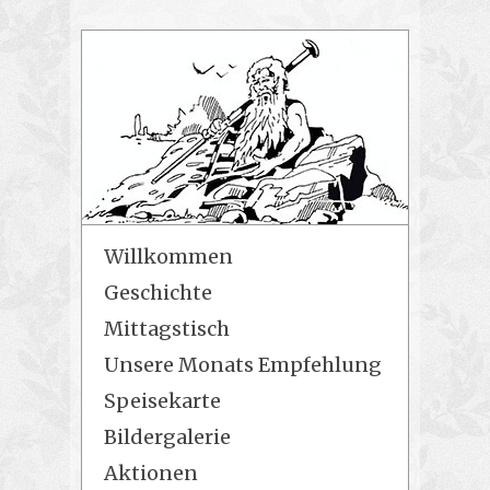
Willkommen
Geschichte
Mittagstisch
Unsere Monats Empfehlung
Speisekarte
Bildergalerie
Aktionen