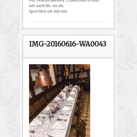
Für Feierlichkeiten, Trauerfeiern sind
wir auch für sie da.
Sprechen sie mit uns
IMG-20160616-WA0043